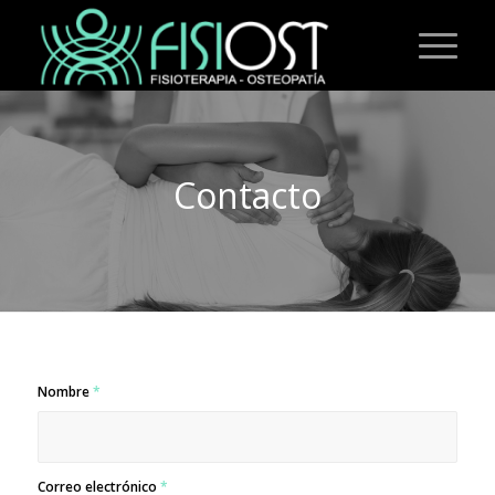
Contacto
Nombre
*
Correo electrónico
*