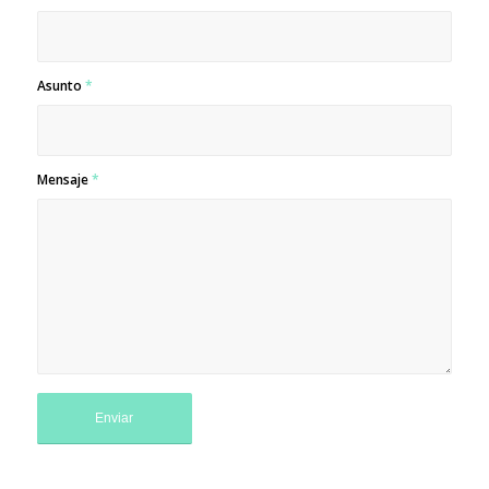
Asunto
*
Mensaje
*